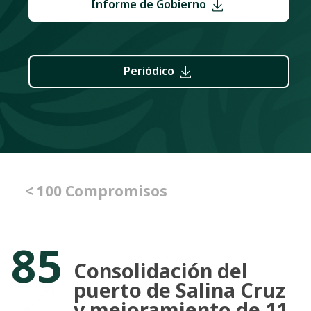
Informe de Gobierno
Periódico
< 100 Compromisos
85
Consolidación del
puerto de Salina Cruz
y mejoramiento de 11