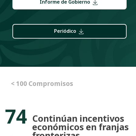
Informe de Gobierno
Periódico
< 100 Compromisos
74
Continúan incentivos
económicos en franjas
fronterizas