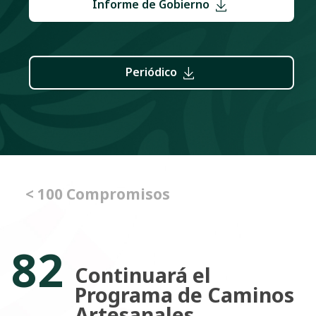
Informe de Gobierno
Periódico
< 100 Compromisos
82
Continuará el
Programa de Caminos
Artesanales