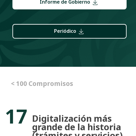
Informe de Gobierno
Periódico
< 100 Compromisos
17
Digitalización más
grande de la historia
(trámites y servicios).