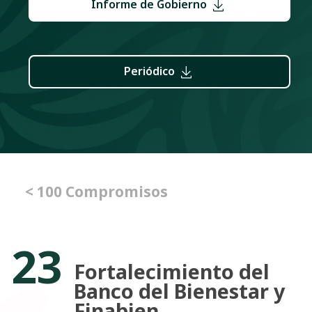
Informe de Gobierno
Periódico
< 100 Compromisos
23
Fortalecimiento del
Banco del Bienestar y
Finabien.