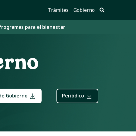
Trámites
Gobierno
Programas para el bienestar
erno
de Gobierno
Periódico