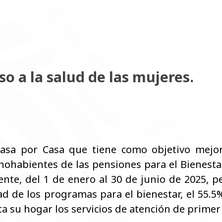
so a la salud de las mujeres.
sa por Casa que tiene como objetivo mejora
echohabientes de las pensiones para el Bienest
te, del 1 de enero al 30 de junio de 2025, per
 de los programas para el bienestar, el 55.5%
 su hogar los servicios de atención de primer 