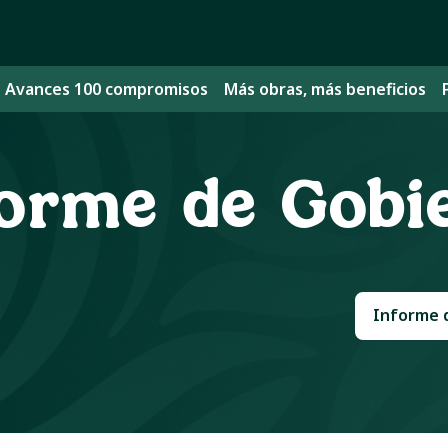
Avances 100 compromisos
Más obras, más beneficios
forme de Gobi
Informe 