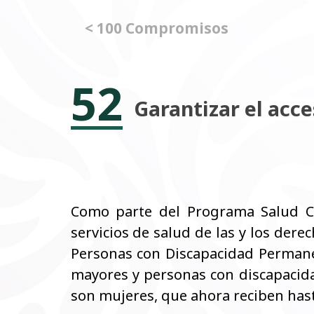
< 100 Compromisos
52
Garantizar el acce
Como parte del Programa Salud Ca
servicios de salud de las y los der
Personas con Discapacidad Permanen
mayores y personas con discapacidad
son mujeres, que ahora reciben hasta