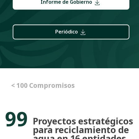
Informe de Gobierno
Periódico
< 100 Compromisos
99
Proyectos estratégicos
para reciclamiento de
agua en 16 entidades.