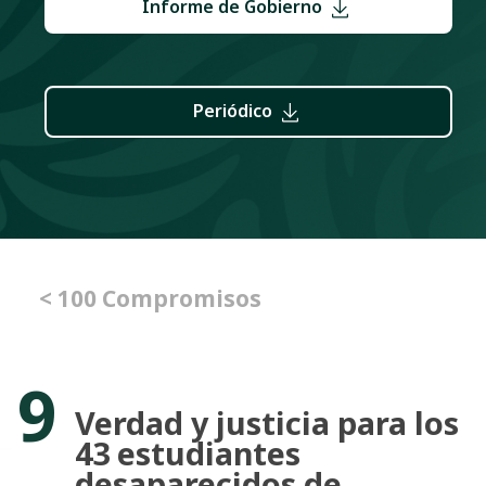
Informe de Gobierno
Periódico
< 100 Compromisos
9
Verdad y justicia para los
43 estudiantes
desaparecidos de