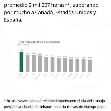
promedio 2 mil 207 horas**
, superando
por mucho a Canadá, Estados Unidos y
España
.
* https://www.gob.mx/presidencia/prensa/en-el-dia-del-trabajo-
presidenta-claudia-sheinbaum-anuncia-mesas-de-dialogo-para-