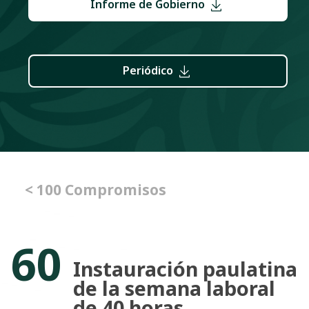
Informe de Gobierno
Periódico
< 100 Compromisos
60
Instauración paulatina
de la semana laboral
de 40 horas