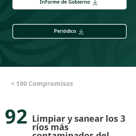
Informe de Gobierno
Periódico
< 100 Compromisos
92
Limpiar y sanear los 3
ríos más
contaminados del