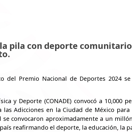
la pila con deporte comunitario
to.
co del Premio Nacional de Deportes 2024 se
ísica y Deporte (CONADE) convocó a 10,000 pe
a las Adicciones en la Ciudad de México para d
ril se convocaron aproximadamente a un millón
país reafirmando el deporte, la educación, la pa