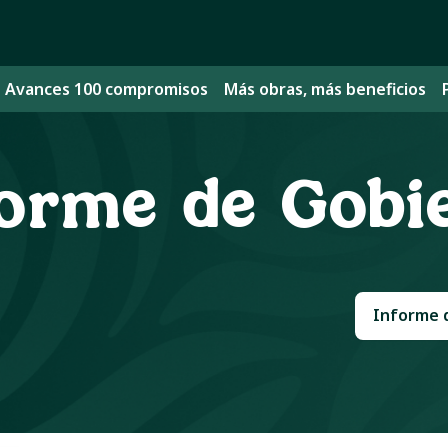
Avances 100 compromisos
Más obras, más beneficios
forme de Gobi
Informe 