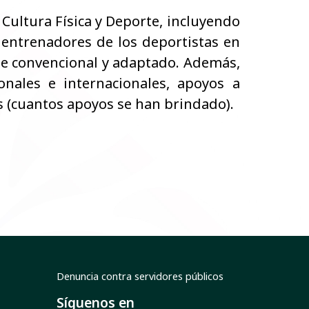
ultura Física y Deporte, incluyendo
 entrenadores de los deportistas en
te convencional y adaptado. Además,
onales e internacionales, apoyos a
s (cuantos apoyos se han brindado).
Denuncia contra servidores públicos
Síguenos en