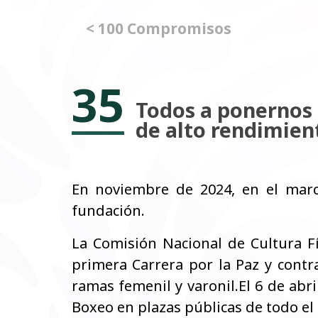
< 100 Compromisos
35
Todos a ponernos 
de alto rendimien
En noviembre de 2024, en el mar
fundación.
La Comisión Nacional de Cultura F
primera Carrera por la Paz y contr
ramas femenil y varonil.El 6 de ab
Boxeo en plazas públicas de todo el 