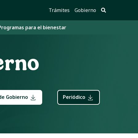
Trámites
Gobierno
Programas para el bienestar
erno
de Gobierno
Periódico