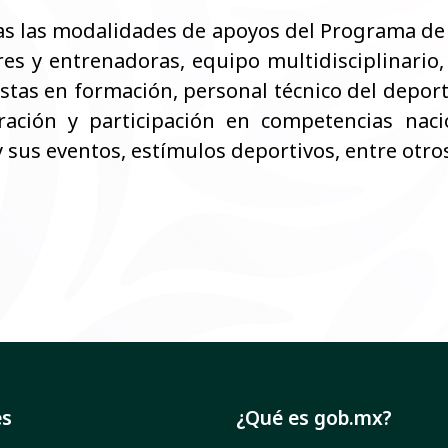
as las modalidades de apoyos del Programa de C
es y entrenadoras, equipo multidisciplinario,
istas en formación, personal técnico del depor
ación y participación en competencias naci
y sus eventos, estímulos deportivos, entre otro
es
¿Qué es gob.mx?