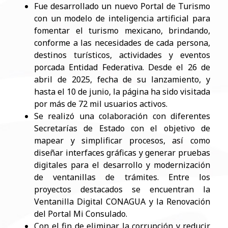
Fue desarrollado un nuevo Portal de Turismo
con un modelo de inteligencia artificial para
fomentar el turismo mexicano, brindando,
conforme a las necesidades de cada persona,
destinos turísticos, actividades y eventos
porcada Entidad Federativa. Desde el 26 de
abril de 2025, fecha de su lanzamiento, y
hasta el 10 de junio, la página ha sido visitada
por más de 72 mil usuarios activos.
Se realizó una colaboración con diferentes
Secretarías de Estado con el objetivo de
mapear y simplificar procesos, así como
diseñar interfaces gráficas y generar pruebas
digitales para el desarrollo y modernización
de ventanillas de trámites. Entre los
proyectos destacados se encuentran la
Ventanilla Digital CONAGUA y la Renovación
del Portal Mi Consulado.
Con el fin de eliminar la corrupción y reducir