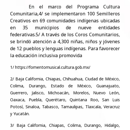
En el marco del Programa Cultura
Comunitaria,4/ se implementaron 100 Semilleros
Creativos en 69 comunidades indígenas ubicadas
en 35 municipios de nueve entidades
federativas.5/ A través de los Coros Comunitarios,
se brindó atención a 4,300 niñas, niños y jóvenes
de 12 pueblos y lenguas indígenas. Para favorecer
la educación inclusiva promovida
​1/ https://fomentomusical.cultura.gob.mx/
2/ Baja California, Chiapas, Chihuahua, Ciudad de México,
Colima, Durango, Estado de México, Guanajuato,
Guerrero, Jalisco, Michoacán, Morelos, Nuevo León,
Oaxaca, Puebla, Querétaro, Quintana Roo, San Luis
Potosí, Sinaloa, Tabasco, Tamaulipas, Tlaxcala, Veracruz
y Yucatán.
3/ Baja California, Chiapas, Colima, Durango, Hidalgo,