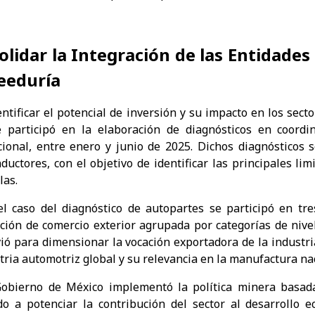
lidar la Integración de las Entidades
eeduría
entificar el potencial de inversión y su impacto en los sect
e participó en la elaboración de diagnósticos en coord
cional, entre enero y junio de 2025. Dichos diagnósticos 
ductores, con el objetivo de identificar las principales li
las.
aso del diagnóstico de autopartes se participó en tres
ción de comercio exterior agrupada por categorías de nivel
vió para dimensionar la vocación exportadora de la indust
tria automotriz global y su relevancia en la manufactura na
ierno de México implementó la política minera basada
do a potenciar la contribución del sector al desarrollo 