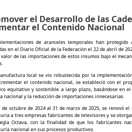
mover el Desarrollo de las Cad
mentar el Contenido Nacional
lementaciones de aranceles temporales han protegido a 
as en el Diario Oficial de la Federación el 22 de abril de 20
l valor de las importaciones de estos insumos bajo el meca
s.
anufactura local se vio robustecida por la implementación
crementar el contenido nacional, se estableció con el pr
co equitativo y sostenible a largo plazo, basándose en e
ia nacional y la reducción de importaciones innecesarias.
e octubre de 2024 al 31 de marzo de 2025, se renovó el 
uría a tres empresas fabricantes de televisores y se otorg
egla Octava, con la finalidad de que los fabricantes na
uría nacional en sus procesos productivos.