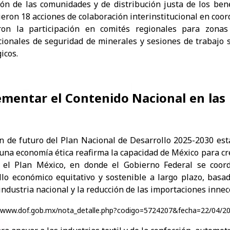
ión de las comunidades y de distribución justa de los ben
eron 18 acciones de colaboración interinstitucional en coord
ron la participación en comités regionales para zonas
cionales de seguridad de minerales y sesiones de trabajo 
icos.
ementar el Contenido Nacional en las 
l
ón de futuro del Plan Nacional de Desarrollo 2025-2030 est
 una economía ética reafirma la capacidad de México para cr
 el Plan México, en donde el Gobierno Federal se coord
llo económico equitativo y sostenible a largo plazo, bas
industria nacional y la reducción de las importaciones innec
/www.dof.gob.mx/nota_detalle.php?codigo=5724207&fecha=22/04/2