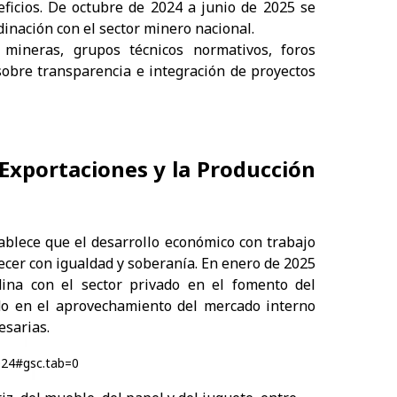
eficios. De octubre de 2024 a junio de 2025 se
inación con el sector minero nacional.
 mineras, grupos técnicos normativos, foros
sobre transparencia e integración de proyectos
Exportaciones y la Producción
ablece que el desarrollo económico con trabajo
ecer con igualdad y soberanía. En enero de 2025
ina con el sector privado en el fomento del
ado en el aprovechamiento del mercado interno
esarias.
024#gsc.tab=0