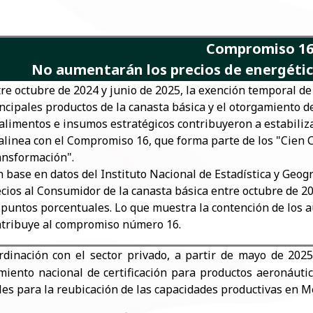
Compromiso 1
No aumentarán los precios de energético
re octubre de 2024 y junio de 2025, la exención temporal de
ncipales productos de la canasta básica y el otorgamiento d
alimentos e insumos estratégicos contribuyeron a estabilizar
alinea con el
Compromiso 16, que forma parte de los "Cien 
ansformación".
 base en datos del Instituto Nacional de Estadística y Geogr
cios al Consumidor de la canasta básica entre octubre de 2
 puntos porcentuales. Lo que muestra la contención de los 
tribuye al compromiso número 16.​
rdinación con el sector privado, a partir de mayo de 2025
miento nacional de certificación para productos aeronáutic
les para la reubicación de las capacidades productivas en Mé