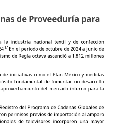
enas de Proveeduría para
la industria nacional textil y de confección
1/
24.
En el periodo de octubre de 2024 a junio de
nismo de Regla octava ascendió a 1,812 millones
 de iniciativas como el Plan México y medidas
opósito fundamental de fomentar un desarrollo
l aprovechamiento del mercado interno para la
Registro del Programa de Cadenas Globales de
aron permisos previos de importación al amparo
cionales de televisores incorporen una mayor