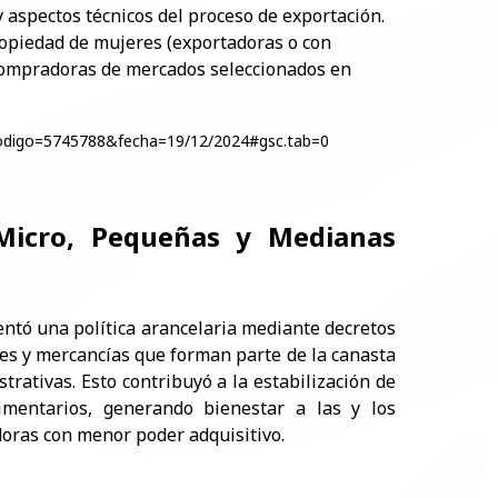
y aspectos técnicos del proceso de exportación.
opiedad de mujeres (exportadoras o con
compradoras de mercados seleccionados en
p?codigo=5745788&fecha=19/12/2024#gsc.tab=0
 Micro, Pequeñas y Medianas
entó una política arancelaria mediante decretos
es y mercancías que forman parte de la canasta
trativas. Esto contribuyó a la estabilización de
imentarios, generando bienestar a las y los
oras con menor poder adquisitivo.