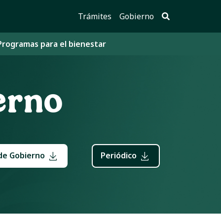
Trámites
Gobierno
Programas para el bienestar
erno
de Gobierno
Periódico