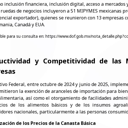
o inclusión financiera, inclusión digital, acceso a mercados 
 ruedas de negocios incluyeron a 51 MIPYMES mexicanas pr
encial exportador), quienes se reunieron con 13 empresas 
mania, Canadá y EUA.
ible para su consulta en: https://www.dof.gob.mx/nota_detalle.ph
uctividad y Competitividad de las
esas
utivo Federal, entre octubre de 2024 y junio de 2025, implem
mitieron la exención de aranceles de importación para bien
alimentaria, así como el otorgamiento de facilidades adminis
cios de los alimentos básicos y de los insumos agroal
dores nacionales, particularmente a las personas consumid
ización de los Precios de la Canasta Básica