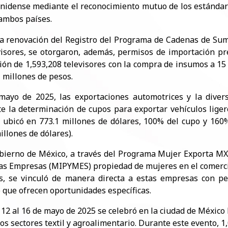
nidense mediante el reconocimiento mutuo de los estándare
 ambos países.
renovación del Registro del Programa de Cadenas de Sumi
visores, se otorgaron, además, permisos de importación pre
ión de 1,593,208 televisores con la compra de insumos a 1
1 millones de pesos.
 de 2025, las exportaciones automotrices y la divers
e la determinación de cupos para exportar vehículos liger
e ubicó en 773.1 millones de dólares, 100% del cupo y 160
illones de dólares).
erno de México, a través del Programa Mujer Exporta MX, 
s Empresas (MIPYMES) propiedad de mujeres en el comercio 
s, se vinculó de manera directa a estas empresas con p
o que ofrecen oportunidades específicas.
l 12 al 16 de mayo de 2025 se celebró en la ciudad de México
los sectores textil y agroalimentario. Durante este evento, 