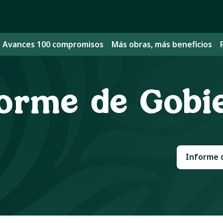
Avances 100 compromisos
Más obras, más beneficios
forme de Gobi
Informe 