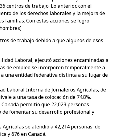
36 centros de trabajo. Lo anterior, con el
iento de los derechos laborales y la mejora de
us familias. Con estas acciones se logró
 hombres).
tros de trabajo debido a que algunos de esos
lidad Laboral, ejecutó acciones encaminadas a
ras de empleo se incorporen temporalmente a
 a una entidad federativa distinta a su lugar de
d Laboral Interna de Jornaleros Agrícolas, de
ivale a una tasa de colocación de 74.8%.
-Canadá permitió que 22,023 personas
 de fomentar su desarrollo profesional y
 Agrícolas se atendió a 42,214 personas, de
ica y 676 en Canadá.