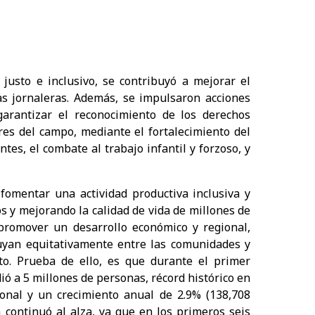
justo e inclusivo, se contribuyó a mejorar el
as jornaleras. Además, se impulsaron acciones
 garantizar el reconocimiento de los derechos
ores del campo, mediante el fortalecimiento del
tes, el combate al trabajo infantil y forzoso, y
fomentar una actividad productiva inclusiva y
 y mejorando la calidad de vida de millones de
 promover un desarrollo económico y regional,
ibuyan equitativamente entre las comunidades y
o. Prueba de ello, es que durante el primer
ió a 5 millones de personas, récord histórico en
ional y un crecimiento anual de 2.9% (138,708
a continuó al alza, ya que en los primeros seis