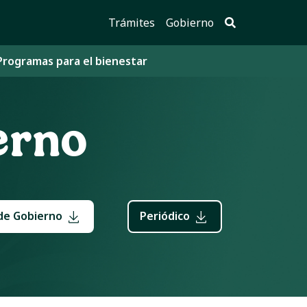
Trámites
Gobierno
Programas para el bienestar
erno
de Gobierno
Periódico