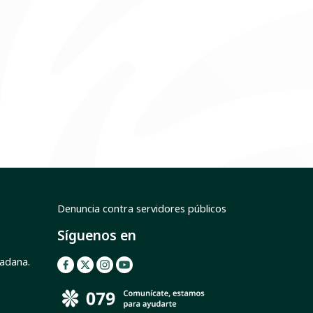
Denuncia contra servidores públicos
Síguenos en
dadana.