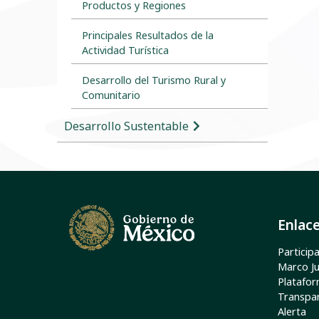
Productos y Regiones
Principales Resultados de la
Actividad Turística
Desarrollo del Turismo Rural y
Comunitario
Desarrollo Sustentable
Enlac
Particip
Marco Ju
Platafor
Transpar
Alerta