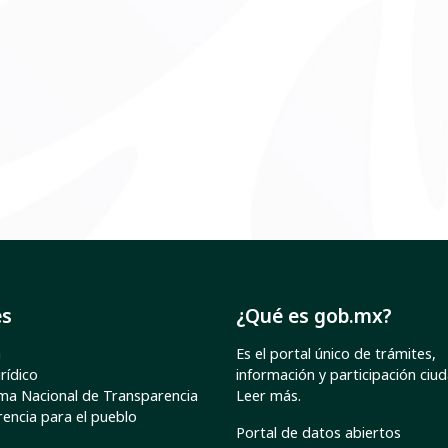
es
¿Qué es gob.mx?
a
Es el portal único de trámites,
rídico
información y participación ciu
ma Nacional de Transparencia
Leer más
.
encia para el pueblo
Portal de datos abiertos