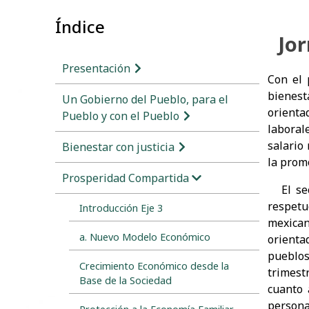
Índice
Jor
Presentación
Con el 
bienest
Un Gobierno del Pueblo, para el
orienta
Pueblo y con el Pueblo
laboral
salario
Bienestar con justicia
la prom
Prosperidad Compartida
El sect
respetu
Introducción Eje 3
mexican
a. Nuevo Modelo Económico
orienta
pueblos
Crecimiento Económico desde la
trimestr
Base de la Sociedad
cuanto 
persona