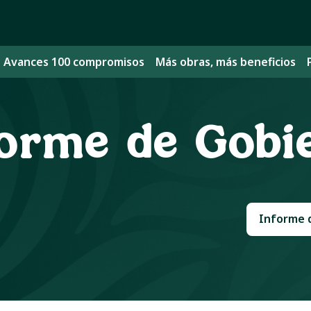
Avances 100 compromisos
Más obras, más beneficios
forme de Gobi
Informe 