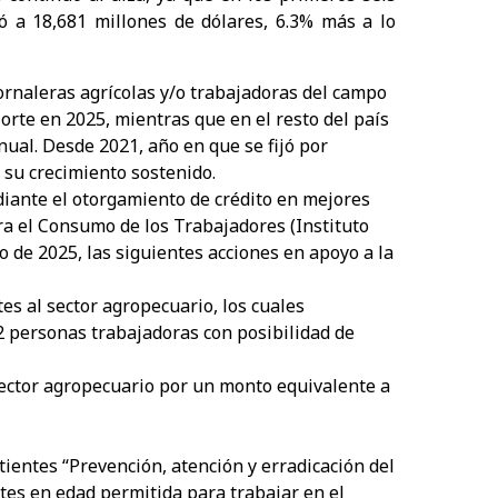
ó a 18,681 millones de dólares, 6.3% más a lo
jornaleras agrícolas y/o trabajadoras del campo
Norte en 2025, mientras que en el resto del país
ual. Desde 2021, año en que se fijó por
 su crecimiento sostenido.
ediante el otorgamiento de crédito en mejores
ara el Consumo de los Trabajadores (Instituto
o de 2025, las siguientes acciones en apoyo a la
tes al sector agropecuario, los cuales
2 personas trabajadoras con posibilidad de
sector agropecuario por un monto equivalente a
ientes “Prevención, atención y erradicación del
entes en edad permitida para trabajar en el