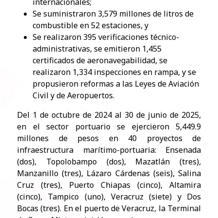
internacionales;
Se suministraron 3,579 millones de litros de
combustible en 52 estaciones, y
Se realizaron 395 verificaciones técnico-
administrativas, se emitieron 1,455
certificados de aeronavegabilidad, se
realizaron 1,334 inspecciones en rampa, y se
propusieron reformas a las Leyes de Aviación
Civil y de Aeropuertos.
Del 1 de octubre de 2024 al 30 de junio de 2025,
en el sector portuario se ejercieron 5,449.9
millones de pesos en 40 proyectos de
infraestructura marítimo-portuaria: Ensenada
(dos), Topolobampo (dos), Mazatlán (tres),
Manzanillo (tres), Lázaro Cárdenas (seis), Salina
Cruz (tres), Puerto Chiapas (cinco), Altamira
(cinco), Tampico (uno), Veracruz (siete) y Dos
Bocas (tres). En el puerto de Veracruz, la Terminal