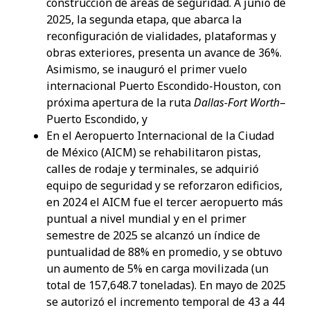
construcción de áreas de seguridad. A junio de
2025, la segunda etapa, que abarca la
reconfiguración de vialidades, plataformas y
obras exteriores, presenta un avance de 36%.
Asimismo, se inauguró el primer vuelo
internacional Puerto Escondido-Houston, con
próxima apertura de la ruta
Dallas-Fort Worth
–
Puerto Escondido, y
En el Aeropuerto Internacional de la Ciudad
de México (AICM) se rehabilitaron pistas,
calles de rodaje y terminales, se adquirió
equipo de seguridad y se reforzaron edificios,
en 2024 el AICM fue el tercer aeropuerto más
puntual a nivel mundial y en el primer
semestre de 2025 se alcanzó un índice de
puntualidad de 88% en promedio, y se obtuvo
un aumento de 5% en carga movilizada (un
total de 157,648.7 toneladas). En mayo de 2025
se autorizó el incremento temporal de 43 a 44