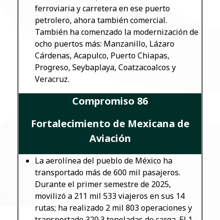
ferroviaria y carretera en ese puerto
petrolero, ahora también comercial.
También ha comenzado la modernización de
ocho puertos más: Manzanillo, Lázaro
Cárdenas, Acapulco, Puerto Chiapas,
Progreso, Seybaplaya, Coatzacoalcos y
Veracruz.
Compromiso 86
Fortalecimiento de Mexicana de
Aviación
La aerolínea del pueblo de México ha
transportado más de 600 mil pasajeros.
Durante el primer semestre de 2025,
movilizó a 211 mil 533 viajeros en sus 14
rutas; ha realizado 2 mil 803 operaciones y
transportado 320.3 toneladas de carga. El 1