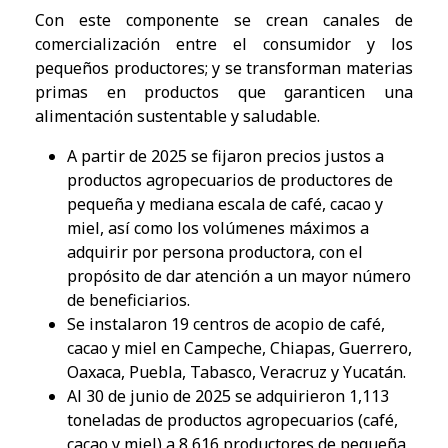
Con este componente se crean canales de
comercialización entre el consumidor y los
pequeños productores; y se transforman materias
primas en productos que garanticen una
alimentación sustentable y saludable.
​A partir de 2025 se fijaron precios justos a
productos agropecuarios de productores de
pequeña y mediana escala de café, cacao y
miel, así como los volúmenes máximos a
adquirir por persona productora, con el
propósito de dar atención a un mayor número
de beneficiarios.
Se instalaron 19 centros de acopio de café,
cacao y miel en Campeche, Chiapas, Guerrero,
Oaxaca, Puebla, Tabasco, Veracruz y Yucatán.
Al 30 de junio de 2025 se adquirieron 1,113
toneladas de productos agropecuarios (café,
cacao y miel) a 8,616 productores de pequeña