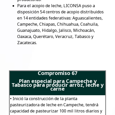
Para el acopio de leche, LICONSA puso a
disposición 54 centros de acopio distribuidos
en 14 entidades federativas: Aguascalientes,
Campeche, Chiapas, Chihuahua, Coahuila,
Guanajuato, Hidalgo, Jalisco, Michoacán,
Oaxaca, Querétaro, Veracruz, Tabasco y
Zacatecas.
Compromiso 67
Plan especial para Campeche y
Tabasco para producir arroz, leche y
carne
• Inició la construcción de la planta
pasteurizadora de leche en Campeche, tendrá
capacidad de pasteurizar 100 mil litros diarios y