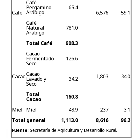
Café
Pergamino
65.4
Arábigo
Café
6,576
59.1
Café
Natural
781.0
Arábigo
Total Café
908.3
Cacao
Fermentado
126.6
Seco
Cacao
Cacao
1,803
34.0
Lavado y
34.2
Seco
Total
160.8
Cacao
Miel
Miel
43.9
237
3.1
Total general
1,113.0
8,616
96.2
Fuente:
Secretaría de Agricultura y Desarrollo Rural.