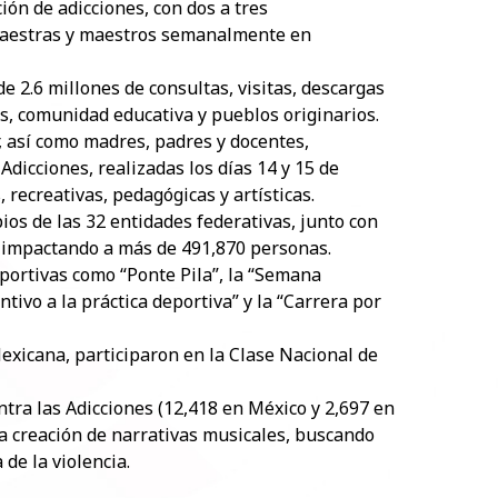
ión de adicciones, con dos a tres
 maestras y maestros semanalmente en
e 2.6 millones de consultas, visitas, descargas
s, comunidad educativa y pueblos originarios.
, así como madres, padres y docentes,
Adicciones, realizadas los días 14 y 15 de
 recreativas, pedagógicas y artísticas.
ios de las 32 entidades federativas, junto con
, impactando a más de 491,870 personas.
portivas como “Ponte Pila”, la “Semana
tivo a la práctica deportiva” y la “Carrera por
exicana, participaron en la Clase Nacional de
tra las Adicciones (12,418 en México y 2,697 en
la creación de narrativas musicales, buscando
de la violencia.