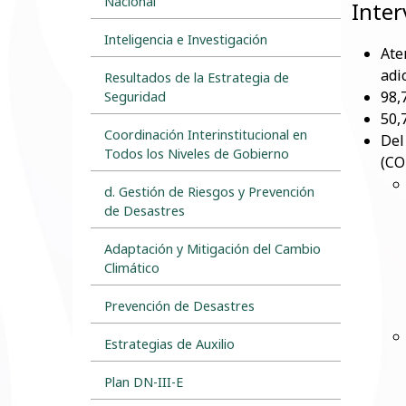
Nacional
Inter
Inteligencia e Investigación
Ate
adi
Resultados de la Estrategia de
98,
Seguridad
50,
Coordinación Interinstitucional en
Del
Todos los Niveles de Gobierno
(CO
d. Gestión de Riesgos y Prevención
de Desastres
Adaptación y Mitigación del Cambio
Climático
Prevención de Desastres
Estrategias de Auxilio
Plan DN-III-E