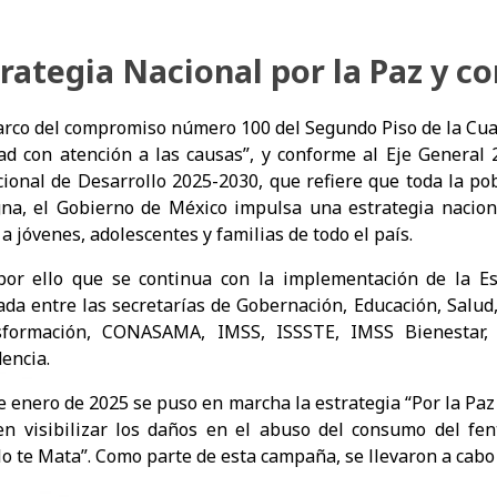
rategia Nacional por la Paz y co
arco del compromiso número 100 del Segundo Piso de la Cuar
ad con atención a las causas”, y conforme al Eje General
ional de Desarrollo 2025-2030, que refiere que toda la po
gna, el Gobierno de México impulsa una estrategia naciona
 a jóvenes, adolescentes y familias de todo el país.
ello que se continua con la implementación de la Est
ada entre las secretarías de Gobernación, Educación, Salud
sformación, CONASAMA, IMSS, ISSSTE, IMSS Bienestar,
encia.
 enero de 2025 se puso en marcha la estrategia “Por la Paz 
en visibilizar los daños en el abuso del consumo del fent
lo te Mata”. Como parte de esta campaña, se llevaron a cabo 