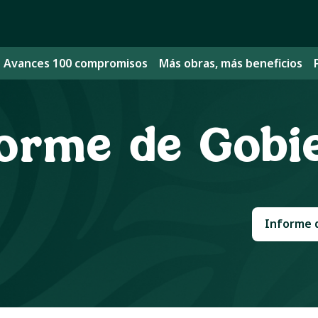
Avances 100 compromisos
Más obras, más beneficios
forme de Gobi
Informe 