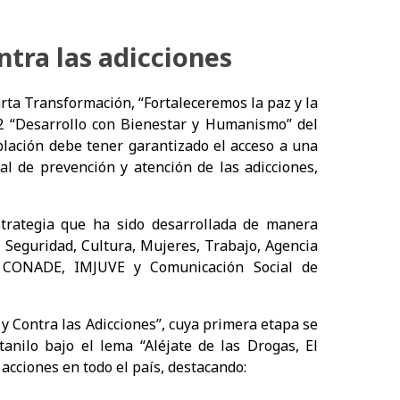
ntra las adicciones
ta Transformación, “Fortaleceremos la paz y la
 2 “Desarrollo con Bienestar y Humanismo” del
blación debe tener garantizado el acceso a una
l de prevención y atención de las adicciones,
rategia que ha sido desarrollada de manera
, Seguridad, Cultura, Mujeres, Trabajo, Agencia
 CONADE, IMJUVE y Comunicación Social de
y Contra las Adicciones”, cuya primera etapa se
anilo bajo el lema “Aléjate de las Drogas, El
acciones en todo el país, destacando: