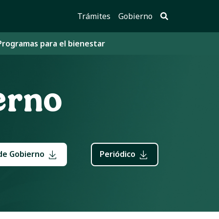
Trámites
Gobierno
Programas para el bienestar
erno
de Gobierno
Periódico