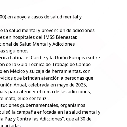
000) en apoyo a casos de salud mental y
 la salud mental y prevención de adicciones.
es en hospitales del IMSS Bienestar.
cional de Salud Mental y Adicciones
as siguientes:
ica Latina, el Caribe y la Unión Europea sobre
ión de la Guía Técnica de Trabajo de Campo
 en México y su caja de herramientas, con
rvicios que brindan atención a personas que
eunión Anual, celebrada en mayo de 2025,
aís para atender el tema de las adicciones,
 mata, elige ser feliz".
nstituciones gubernamentales, organismos
impulsó la campaña enfocada en la salud mental y
la Paz y Contra las Adicciones”, que al 30 de
mpactadas.