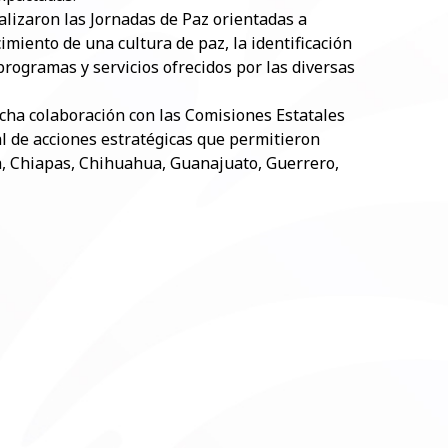
ealizaron las Jornadas de Paz orientadas a
cimiento de una cultura de paz, la identificación
programas y servicios ofrecidos por las diversas
cha colaboración con las Comisiones Estatales
l de acciones estratégicas que permitieron
ia, Chiapas, Chihuahua, Guanajuato, Guerrero,