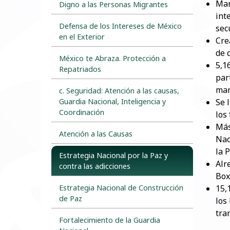
Man
Digno a las Personas Migrantes
int
Defensa de los Intereses de México
sec
en el Exterior
Cre
de 
México te Abraza. Protección a
5,1
Repatriados
par
mar
c. Seguridad: Atención a las causas,
Guardia Nacional, Inteligencia y
Se 
Coordinación
los
Más
Atención a las Causas
Nac
la 
Estrategia Nacional por la Paz y
Alr
contra las adicciones
Box
Estrategia Nacional de Construcción
15,
de Paz
los
tra
Fortalecimiento de la Guardia