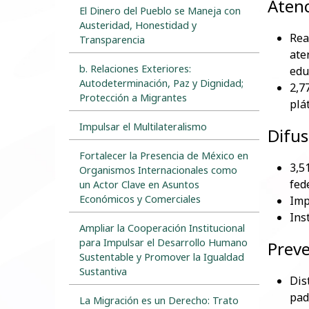
Atenc
El Dinero del Pueblo se Maneja con
Austeridad, Honestidad y
Rea
Transparencia
ate
b. Relaciones Exteriores:
edu
Autodeterminación, Paz y Dignidad;
2,7
Protección a Migrantes
plá
Impulsar el Multilateralismo
Difus
Fortalecer la Presencia de México en
3,5
Organismos Internacionales como
fed
un Actor Clave en Asuntos
Económicos y Comerciales
Imp
Ins
Ampliar la Cooperación Institucional
para Impulsar el Desarrollo Humano
Preve
Sustentable y Promover la Igualdad
Sustantiva
Dis
pad
La Migración es un Derecho: Trato