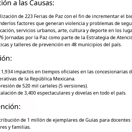
ión a las Causas:
lización de 223 Ferias de Paz con el fin de incrementar el bie
nderlos factores que generan violencia y problemas de segur
cación, servicios urbanos, arte, cultura y deporte en los luga
76 Jornadas por la Paz como parte de la Estrategia de Atenci
ticas y talleres de prevención en 48 municipios del país.
ión:
11,934 impactos en tiempos oficiales en las concesionarias de
erativas de la República Mexicana.
resión de 520 mil carteles (5 versiones).
talación de 3,400 espectaculares y dovelas en todo el país.
nción:
tribución de 1 millón de ejemplares de Guías para docentes
res y familias.