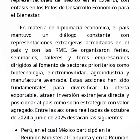
representaciones de México en el Exterior, con
énfasis en los Polos de Desarrollo
Económico para
el Bienestar.
En materia de diplomacia económica, el país
mantuvo un diálogo constante con
representaciones extranjeras
acreditadas en el
país y con las RME. Se organizaron ferias,
seminarios, talleres y foros empresariales
dirigidos al fomento
de sectores prioritarios como
biotecnología, electromovilidad, agroindustria y
manufactura avanzada. Estas acciones han
sido
fundamentales para diversificar la oferta
exportable, atraer inversión extranjera directa y
posicionar al país como socio
estratégico con valor
agregado. Entre las acciones realizadas de octubre
de 2024 a junio de 2025 destacan las siguientes:
Perú, en el cual México participó en la
Reunión Ministerial Conjunta y en la Reunión