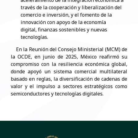
aceleramiento de la integración económica a
través de la cooperación y liberalización del
comercio e inversión, y el fomento de la
innovación con apoyo de la economía
digital, finanzas sostenibles y nuevas
tecnologías.
En la Reunión del Consejo Ministerial (MCM) de
la OCDE, en junio de 2025, México reafirmó su
compromiso con la resiliencia económica global,
donde apoyó un sistema comercial multilateral
basado en reglas, la diversificación de cadenas de
valor y el impulso a sectores estratégicos como
semiconductores y tecnologías digitales.