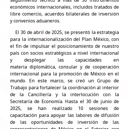
seguimiento técnico a más de 50
instrumentos
económicos internacionales, incluidos tratados de
libre comercio, acuerdos bilaterales de inversión
y
convenios aduaneros.
El 30 de abril de 2025, se presentó la estrategia
para la internacionalización del Plan México, con
el fin de impulsar el
posicionamiento de nuestro
país con socios estratégicos a nivel internacional
y desplegar las capacidades en
materia
diplomática, consular y de cooperación
internacional para la promoción de México en el
mundo. En este marco, se creó un
Grupo de
Trabajo para fortalecer la coordinación al interior
de la Cancillería y la interlocución con la
Secretaría de Economía.
Hasta el 30 de junio de
2025, se han realizado 10 sesiones de
capacitación para apoyar las labores de difusión
de las
oportunidades de inversión de las